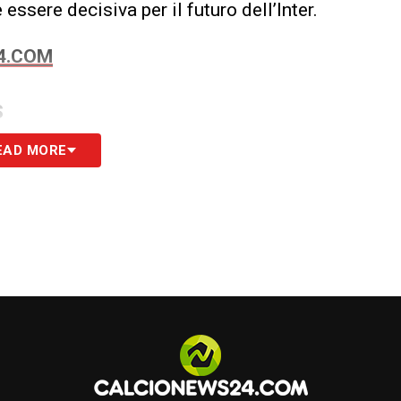
ssere decisiva per il futuro dell’Inter.
24.COM
S
EAD MORE