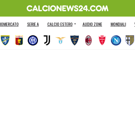
IOMERCATO
SERIE A
CALCIO ESTERO
AUDIO ZONE
MONDIALI