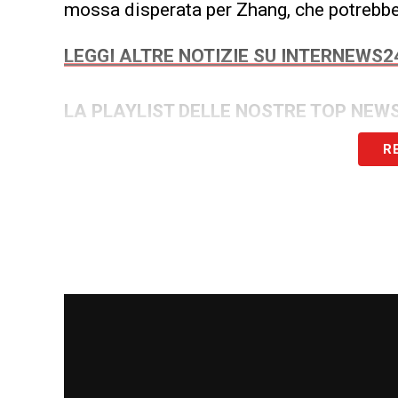
mossa disperata per Zhang, che potrebbe e
LEGGI ALTRE NOTIZIE SU INTERNEWS
LA PLAYLIST DELLE NOSTRE TOP NEW
R