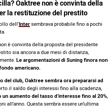
cilla? Oaktree non è convinta della
 la restituzione del prestito
llo dell’
Inter
sembrava probabile fino a pochi
ta.
non è convinta della proposta del presidente
stito sia ancora a due mesi di distanza,
amente.
Le argomentazioni di Suning finora non
l fondo americano.
lo del club, Oaktree sembra ora prepararsi ad
rto il saldo degli interessi fino alla scadenza,
 un aumento del tasso d’interesse fino al 20%
,
oni all’anno. Questa sembra essere un’ultima