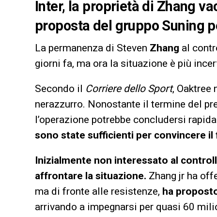
Inter, la proprietà di Zhang va
proposta del gruppo Suning per
La permanenza di Steven
Zhang
al contro
giorni fa, ma ora la situazione è più incer
Secondo il
Corriere dello Sport
, Oaktree 
nerazzurro. Nonostante il termine del pre
l’operazione potrebbe concludersi rapid
sono state sufficienti per convincere i
Inizialmente non interessato al control
affrontare la situazione.
Zhang jr ha offe
ma di fronte alle resistenze,
ha proposto
arrivando a impegnarsi per quasi 60 mili