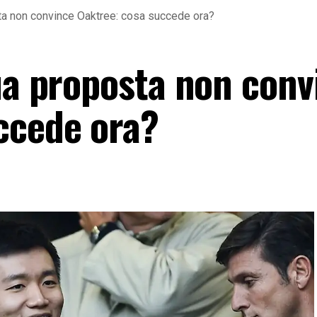
sta non convince Oaktree: cosa succede ora?
sua proposta non conv
ccede ora?