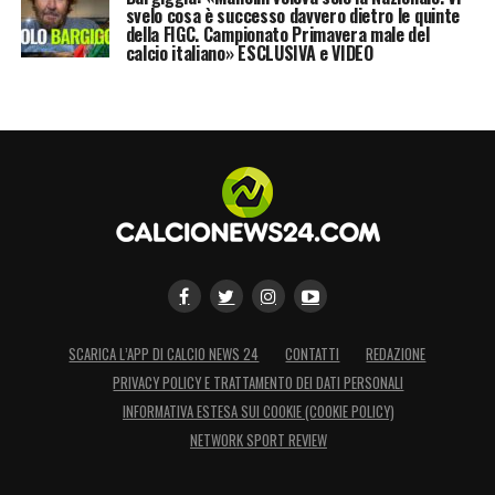
svelo cosa è successo davvero dietro le quinte
della FIGC. Campionato Primavera male del
calcio italiano» ESCLUSIVA e VIDEO
SCARICA L’APP DI CALCIO NEWS 24
CONTATTI
REDAZIONE
PRIVACY POLICY E TRATTAMENTO DEI DATI PERSONALI
INFORMATIVA ESTESA SUI COOKIE (COOKIE POLICY)
NETWORK SPORT REVIEW