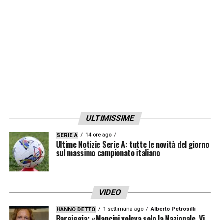
ULTIMISSIME
14 ore ago
SERIE A
Ultime Notizie Serie A: tutte le novità del giorno
sul massimo campionato italiano
VIDEO
1 settimana ago
Alberto Petrosilli
HANNO DETTO
Bargiggia: «Mancini voleva solo la Nazionale. Vi