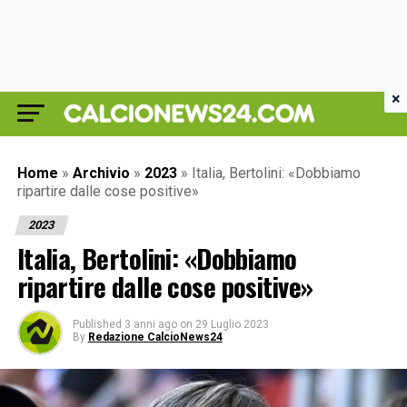
×
Home
»
Archivio
»
2023
»
Italia, Bertolini: «Dobbiamo
ripartire dalle cose positive»
2023
Italia, Bertolini: «Dobbiamo
ripartire dalle cose positive»
Published
3 anni ago
on
29 Luglio 2023
By
Redazione CalcioNews24