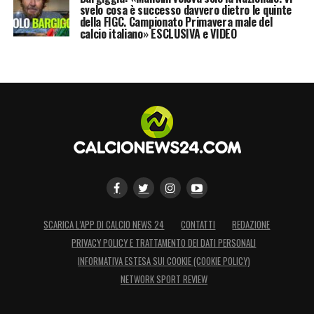
svelo cosa è successo davvero dietro le quinte
della FIGC. Campionato Primavera male del
calcio italiano» ESCLUSIVA e VIDEO
SCARICA L’APP DI CALCIO NEWS 24
CONTATTI
REDAZIONE
PRIVACY POLICY E TRATTAMENTO DEI DATI PERSONALI
INFORMATIVA ESTESA SUI COOKIE (COOKIE POLICY)
NETWORK SPORT REVIEW