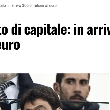
le: in arrivo 366,9 milioni di euro
 di capitale: in arri
euro