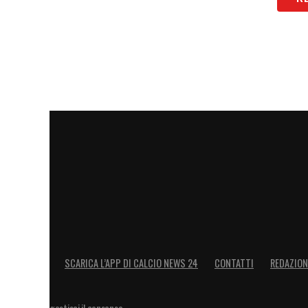
SCARICA L’APP DI CALCIO NEWS 24
CONTATTI
REDAZION