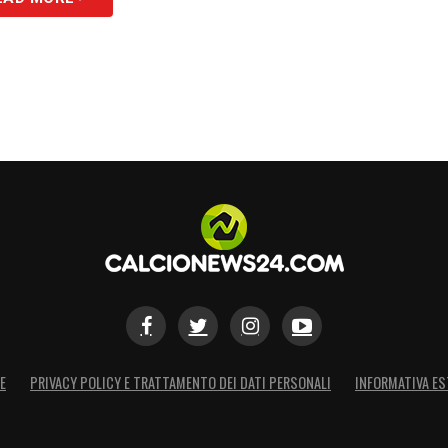
E
PRIVACY POLICY E TRATTAMENTO DEI DATI PERSONALI
INFORMATIVA ES