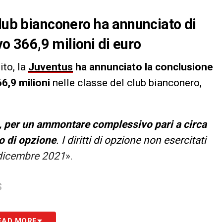
club bianconero ha annunciato di
ivo 366,9 milioni di euro
ito, la
Juventus
ha annunciato la conclusione
6,9 milioni
nelle classe del club bianconero,
%, per un ammontare complessivo pari
a circa
do di opzione
. I diritti di opzione non esercitati
0 dicembre 2021
».
S
EAD MORE