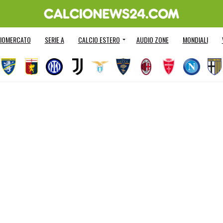
IOMERCATO
SERIE A
CALCIO ESTERO
AUDIO ZONE
MONDIALI