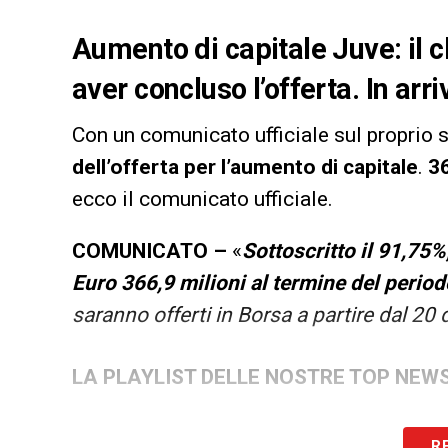
Aumento di capitale Juve: il 
aver concluso l’offerta. In arr
Con un comunicato ufficiale sul proprio s
dell’offerta per l’aumento di capitale
.
36
ecco il comunicato ufficiale.
COMUNICATO –
«
Sottoscritto il 91,75
Euro 366,9 milioni al termine del perio
saranno offerti in Borsa a partire dal 2
LA PLAYLIST DELLE NOSTRE TOP NEW
R