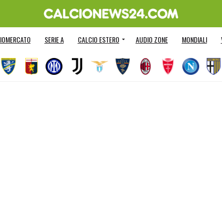
IOMERCATO
SERIE A
CALCIO ESTERO
AUDIO ZONE
MONDIALI