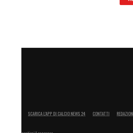
SCARICA L’APP DI CALCIO NEWS 24
CONTATTI
REDAZION