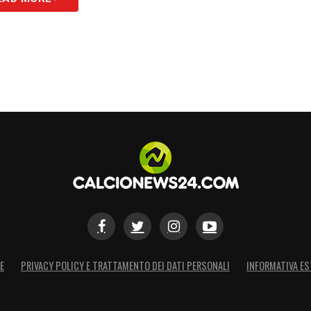
E
PRIVACY POLICY E TRATTAMENTO DEI DATI PERSONALI
INFORMATIVA ES