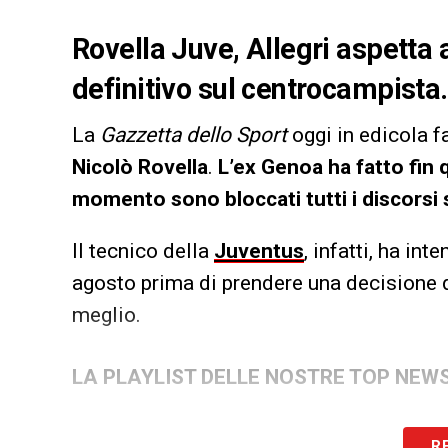
Rovella Juve, Allegri aspetta 
definitivo sul centrocampista.
La
Gazzetta dello Sport
oggi in edicola fa
Nicolò Rovella
.
L’ex Genoa ha fatto fin 
momento sono bloccati tutti i discorsi 
Il tecnico della
Juventus
, infatti, ha in
agosto prima di prendere una decisione d
meglio.
LA PLAYLIST DELLE NOSTRE TOP NEW
R