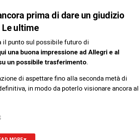
ancora prima di dare un giudizio
 Le ultime
 il punto sul possibile futuro di
qui una buona impressione ad Allegri e al
su un possibile trasferimento
.
tenzione di aspettare fino alla seconda metà di
efinitiva, in modo da poterlo visionare ancora al
S
EAD MORE