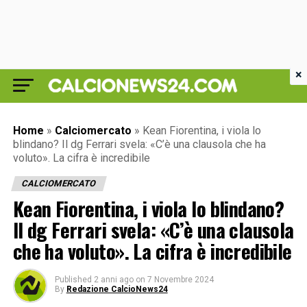
×
Home
»
Calciomercato
»
Kean Fiorentina, i viola lo
blindano? Il dg Ferrari svela: «C’è una clausola che ha
voluto». La cifra è incredibile
CALCIOMERCATO
Kean Fiorentina, i viola lo blindano?
Il dg Ferrari svela: «C’è una clausola
che ha voluto». La cifra è incredibile
Published
2 anni ago
on
7 Novembre 2024
By
Redazione CalcioNews24