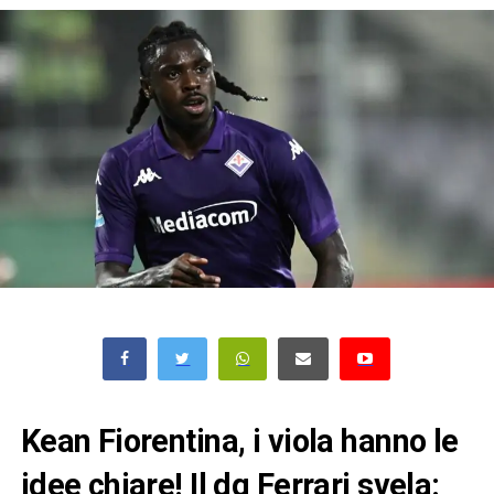
Kean Fiorentina, i viola hanno le
idee chiare! Il dg Ferrari svela: