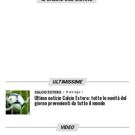
oggi. Siamo persone anche noi, ne sappiamo
quanto voi».
LA PLAYLIST DELLE NOSTRE TOP NEWS
ULTIMISSIME
8 ore ago
CALCIO ESTERO
Ultime notizie Calcio Estero: tutte le novità del
giorno provenienti da tutto il mondo
VIDEO