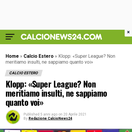
×
Home
»
Calcio Estero
»
Klopp: «Super League? Non
meritiamo insulti, ne sappiamo quanto voi»
CALCIO ESTERO
Klopp: «Super League? Non
meritiamo insulti, ne sappiamo
quanto voi»
Published
5 anni ago
on
20 Aprile 2021
By
Redazione CalcioNews24