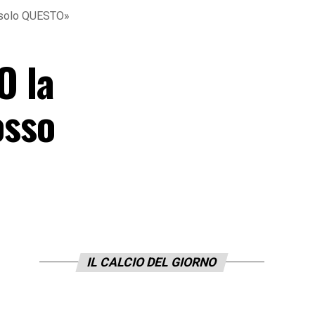
e solo QUESTO»
O la
osso
IL CALCIO DEL GIORNO