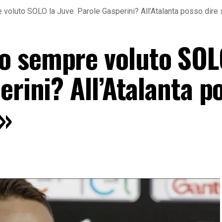
voluto SOLO la Juve. Parole Gasperini? All’Atalanta posso dir
o sempre voluto SOL
erini? All’Atalanta p
O»