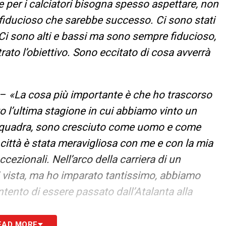
e per i calciatori bisogna spesso aspettare, non
 fiducioso che sarebbe successo. Ci sono stati
b. Ci sono alti e bassi ma sono sempre fiducioso,
rato l’obiettivo. Sono eccitato di cosa avverrà
–
«La cosa più importante è che ho trascorso
tto l’ultima stagione in cui abbiamo vinto un
a squadra, sono cresciuto come uomo e come
La città è stata meravigliosa con me e con la mia
ccezionali. Nell’arco della carriera di un
i vista, ma ho imparato tantissimo, abbiamo
tento di essere passato dall’Atalanta alla
EAD MORE