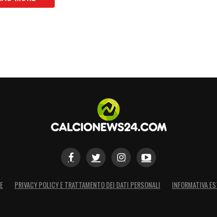
DI KOOPMEINERS SU JUVENTUS NEWS 24
S
E
PRIVACY POLICY E TRATTAMENTO DEI DATI PERSONALI
INFORMATIVA ES