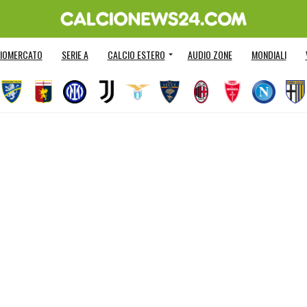
IOMERCATO
SERIE A
CALCIO ESTERO
AUDIO ZONE
MONDIALI