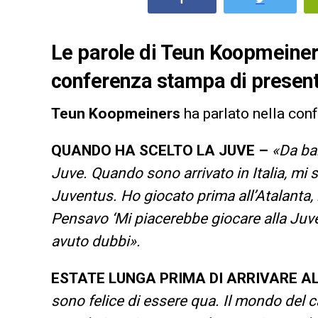
Le parole di Teun Koopmeiner
conferenza stampa di present
Teun Koopmeiners
ha parlato nella con
QUANDO HA SCELTO LA JUVE –
«Da ba
Juve. Quando sono arrivato in Italia, mi
Juventus. Ho giocato prima all’Atalanta,
Pensavo ‘Mi piacerebbe giocare alla Juve’
avuto dubbi».
ESTATE LUNGA PRIMA DI ARRIVARE A
sono felice di essere qua. Il mondo del c