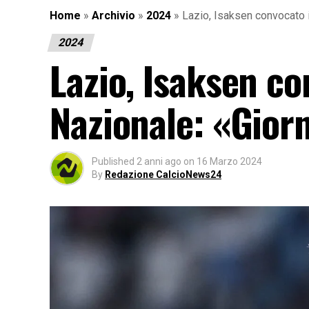
Home
»
Archivio
»
2024
»
Lazio, Isaksen convocato i
2024
Lazio, Isaksen co
Nazionale: «Gior
Published
2 anni ago
on
16 Marzo 2024
By
Redazione CalcioNews24