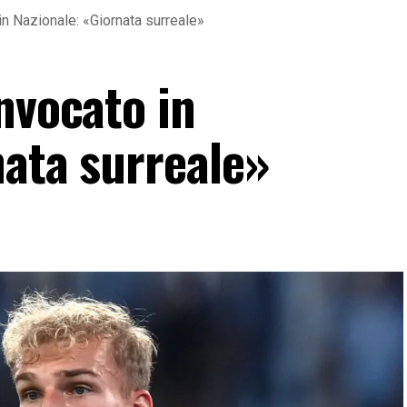
n Nazionale: «Giornata surreale»
nvocato in
nata surreale»