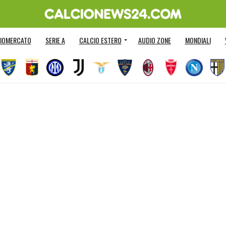
IOMERCATO
SERIE A
CALCIO ESTERO
AUDIO ZONE
MONDIALI