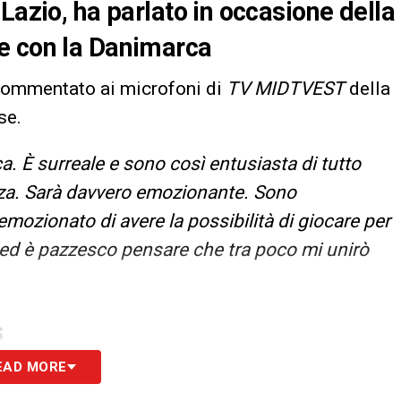
Lazio, ha parlato in occasione della
e con la Danimarca
 commentato ai microfoni di
TV MIDTVEST
della
se.
a. È surreale e sono così entusiasta di tutto
zza. Sarà davvero emozionante. Sono
ozionato di avere la possibilità di giocare per
ed è pazzesco pensare che tra poco mi unirò
S
EAD MORE