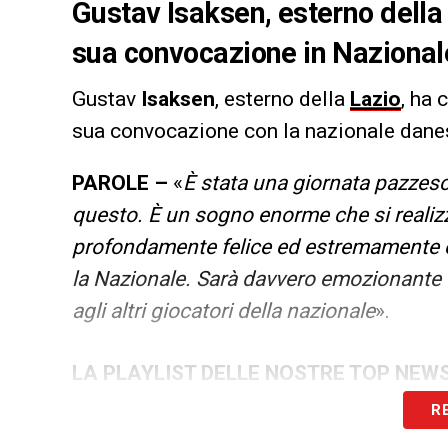
Gustav Isaksen, esterno della 
sua convocazione in Nazional
Gustav
Isaksen
, esterno della
Lazio
, ha
sua convocazione con la nazionale dane
PAROLE –
«
È stata una giornata pazzesc
questo. È un sogno enorme che si reali
profondamente felice ed estremamente em
la Nazionale. Sarà davvero emozionante 
agli altri giocatori della nazionale
».
LA PLAYLIST DELLE NOSTRE TOP NEW
R