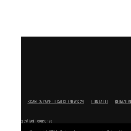
SCARICA L’APP DI CALCIO NEWS 24
CONTATTI
REDAZION
gestisci il consenso