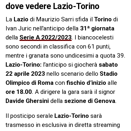
dove vedere Lazio-Torino
La
Lazio
di Maurizio Sarri sfida il
Torino
di
Ivan Juric nell’anticipo della
31ª giornata
della
Serie A 2022/202
3
. I biancocelesti
sono secondi in classifica con 61 punti,
mentre i granata sono undicesimi a quota 39.
Lazio-Torino:
l’anticipo si giocherà
sabato
22 aprile 2023
nello scenario dello
Stadio
Olimpico di Roma
con
fischio d’inizio
alle
ore 18.00
. A dirigere la gara sarà il signor
Davide Ghersini
della
sezione di Genova
.
Il posticipo serale
Lazio-Torino
sarà
trasmesso in esclusiva in diretta streaming