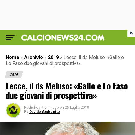
×
Home
»
Archivio
»
2019
»
Lecce, il ds Meluso: «Gallo e
Lo Faso due giovani di prospettiva»
2019
Lecce, il ds Meluso: «Gallo e Lo Faso
due giovani di prospettiva»
Published
7 anni ago
on
26 Luglio 2019
By
Davide Andreetto