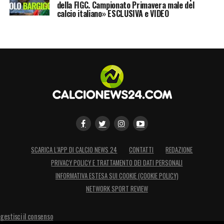
della FIGC. Campionato Primavera male del
calcio italiano» ESCLUSIVA e VIDEO
SCARICA L’APP DI CALCIO NEWS 24
CONTATTI
REDAZIONE
PRIVACY POLICY E TRATTAMENTO DEI DATI PERSONALI
INFORMATIVA ESTESA SUI COOKIE (COOKIE POLICY)
NETWORK SPORT REVIEW
gestisci il consenso