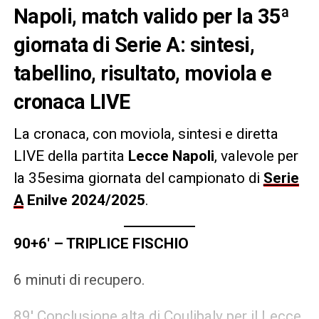
Napoli, match valido per la 35ª
giornata di Serie A: sintesi,
tabellino, risultato, moviola e
cronaca LIVE
La cronaca, con moviola, sintesi e diretta
LIVE della partita
Lecce Napoli
, valevole per
la 35esima giornata del campionato di
Serie
A
Enilve 2024/2025
.
90+6′ – TRIPLICE FISCHIO
6 minuti di recupero.
89′ Conclusione alta di Coulibaly per il Lecce.