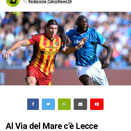
By
Redazione CalcioNews24
Al Via del Mare c’è Lecce