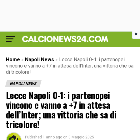
×
Home
»
Napoli News
»
Lecce Napoli 0-1: i partenopei
vincono e vanno a +7 in attesa dell’Inter; una vittoria che sa
di tricolore!
NAPOLI NEWS
Lecce Napoli 0-1: i partenopei
vincono e vanno a +7 in attesa
dell’Inter; una vittoria che sa di
tricolore!
Published
1 anno ago
on
3 Maggio 2025