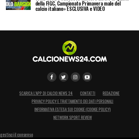
della FIGC. Campionato Primavera male del
calcio italiano» ESCLUSIVA e VIDEO
SCARICA L’APP DI CALCIO NEWS 24
CONTATTI
REDAZIONE
PRIVACY POLICY E TRATTAMENTO DEI DATI PERSONALI
INFORMATIVA ESTESA SUI COOKIE (COOKIE POLICY)
NETWORK SPORT REVIEW
gestisci il consenso