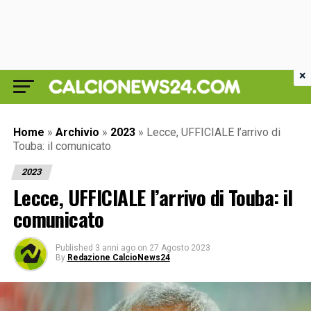
×
Home
»
Archivio
»
2023
»
Lecce, UFFICIALE l’arrivo di
Touba: il comunicato
2023
Lecce, UFFICIALE l’arrivo di Touba: il
comunicato
Published
3 anni ago
on
27 Agosto 2023
By
Redazione CalcioNews24