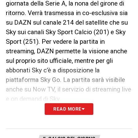
giornata della Serie A, la nona del girone di
ritorno. Verrà trasmessa in co-esclusiva sia
su DAZN sul canale 214 del satellite che su
Sky sui canali Sky Sport Calcio (201) e Sky
Sport (251). Per vedere la partita in
streaming, DAZN permette la visione anche
sul proprio sito ufficiale, mentre per gli
abbonati Sky c’è a disposizione la
piattaforma Sky Go. La partita sarà visibile
anche su Now TV, il servizio di streaming live
e on demand di Sky.
READ MORE
LA PLAYLIST DELLE NOSTRE TOP NEWS