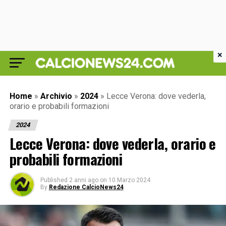
×
Home
»
Archivio
»
2024
»
Lecce Verona: dove vederla,
orario e probabili formazioni
2024
Lecce Verona: dove vederla, orario e
probabili formazioni
Published
2 anni ago
on
10 Marzo 2024
By
Redazione CalcioNews24