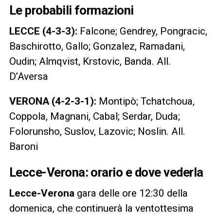
Le probabili formazioni
LECCE (4-3-3):
Falcone; Gendrey, Pongracic,
Baschirotto, Gallo; Gonzalez, Ramadani,
Oudin; Almqvist, Krstovic, Banda. All.
D’Aversa
VERONA (4-2-3-1):
Montipò; Tchatchoua,
Coppola, Magnani, Cabal; Serdar, Duda;
Folorunsho, Suslov, Lazovic; Noslin. All.
Baroni
Lecce-Verona: orario e dove vederla
Lecce-Verona
gara delle ore 12:30 della
domenica, che continuerà la ventottesima