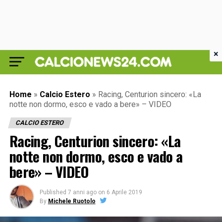
×
Home
»
Calcio Estero
»
Racing, Centurion sincero: «La
notte non dormo, esco e vado a bere» – VIDEO
CALCIO ESTERO
Racing, Centurion sincero: «La
notte non dormo, esco e vado a
bere» – VIDEO
Published
7 anni ago
on
6 Aprile 2019
By
Michele Ruotolo