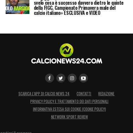
svelo cosa è successo davvero dietro le quinte
della FIGC. Campionato Primavera male del
calcio italiano» ESCLUSIVA e VIDEO
SCARICA L’APP DI CALCIO NEWS 24
CONTATTI
REDAZIONE
PRIVACY POLICY E TRATTAMENTO DEI DATI PERSONALI
INFORMATIVA ESTESA SUI COOKIE (COOKIE POLICY)
NETWORK SPORT REVIEW