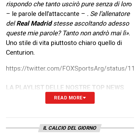
rispondo che tanto uscirò pure senza di lor
o
– le parole dell’attaccante –
. Se l’allenatore
del
Real Madrid
stesse ascoltando adesso
queste mie parole? Tanto non andrò mai lì»
.
Uno stile di vita piuttosto chiaro quello di
Centurion.
https://twitter.com/FOXSportsArg/status/1
LA PLAYLIST DELLE NOSTRE TOP NEWS
READ MORE
IL CALCIO DEL GIORNO