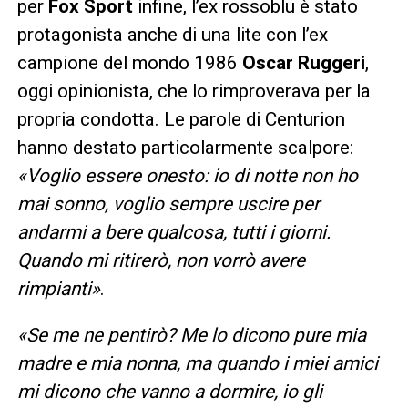
per
Fox Sport
infine, l’ex rossoblu è stato
protagonista anche di una lite con l’ex
campione del mondo 1986
Oscar Ruggeri
,
oggi opinionista, che lo rimproverava per la
propria condotta. Le parole di Centurion
hanno destato particolarmente scalpore:
«Voglio essere onesto: io di notte non ho
mai sonno, voglio sempre uscire per
andarmi a bere qualcosa, tutti i giorni.
Quando mi ritirerò, non vorrò avere
rimpianti»
.
«Se me ne pentirò? Me lo dicono pure mia
madre e mia nonna, ma quando i miei amici
mi dicono che vanno a dormire, io gli