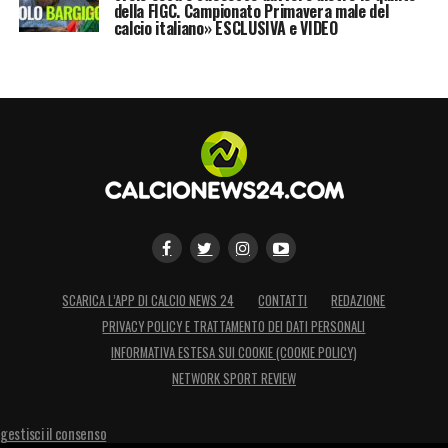
della FIGC. Campionato Primavera male del
calcio italiano» ESCLUSIVA e VIDEO
SCARICA L’APP DI CALCIO NEWS 24
CONTATTI
REDAZIONE
PRIVACY POLICY E TRATTAMENTO DEI DATI PERSONALI
INFORMATIVA ESTESA SUI COOKIE (COOKIE POLICY)
NETWORK SPORT REVIEW
gestisci il consenso