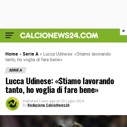
×
Home
»
Serie A
»
Lucca Udinese: «Stiamo lavorando
tanto, ho voglia di fare bene»
SERIE A
Lucca Udinese: «Stiamo lavorando
tanto, ho voglia di fare bene»
Published
2 anni ago
on
20 Luglio 2024
By
Redazione CalcioNews24