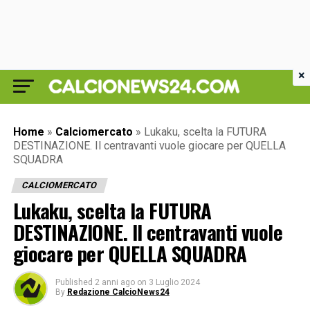
×
Home
»
Calciomercato
»
Lukaku, scelta la FUTURA
DESTINAZIONE. Il centravanti vuole giocare per QUELLA
SQUADRA
CALCIOMERCATO
Lukaku, scelta la FUTURA
DESTINAZIONE. Il centravanti vuole
giocare per QUELLA SQUADRA
Published
2 anni ago
on
3 Luglio 2024
By
Redazione CalcioNews24