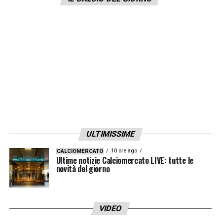
sviluppi in tal senso nelle prossime
settimane.
LA PLAYLIST DELLE NOSTRE TOP NEWS
ULTIMISSIME
10 ore ago
CALCIOMERCATO
Ultime notizie Calciomercato LIVE: tutte le
novità del giorno
VIDEO