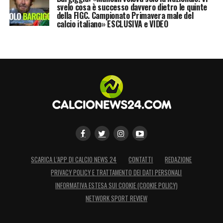
svelo cosa è successo davvero dietro le quinte
della FIGC. Campionato Primavera male del
calcio italiano» ESCLUSIVA e VIDEO
SCARICA L’APP DI CALCIO NEWS 24
CONTATTI
REDAZIONE
PRIVACY POLICY E TRATTAMENTO DEI DATI PERSONALI
INFORMATIVA ESTESA SUI COOKIE (COOKIE POLICY)
NETWORK SPORT REVIEW