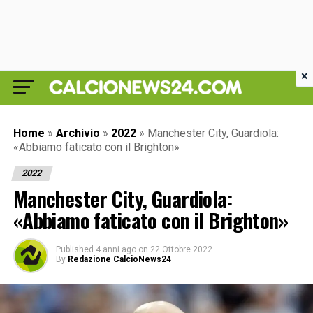
×
Home
»
Archivio
»
2022
»
Manchester City, Guardiola:
«Abbiamo faticato con il Brighton»
2022
Manchester City, Guardiola:
«Abbiamo faticato con il Brighton»
Published
4 anni ago
on
22 Ottobre 2022
By
Redazione CalcioNews24