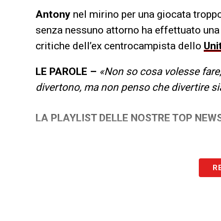
Antony
nel mirino per una giocata troppo
senza nessuno attorno ha effettuato una ru
critiche dell’ex centrocampista dello
Uni
LE PAROLE –
«Non so cosa volesse fare,
divertono, ma non penso che divertire sia
LA PLAYLIST DELLE NOSTRE TOP NEW
R