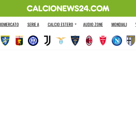
IOMERCATO
SERIE A
CALCIO ESTERO
AUDIO ZONE
MONDIALI