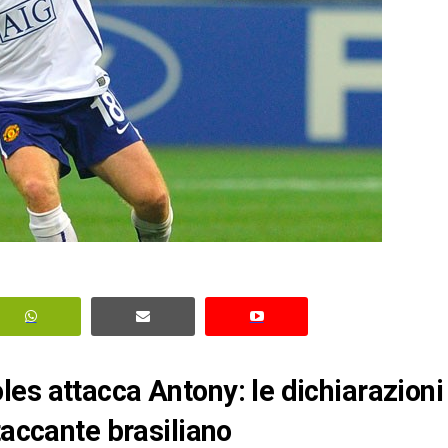
es attacca Antony: le dichiarazioni
taccante brasiliano