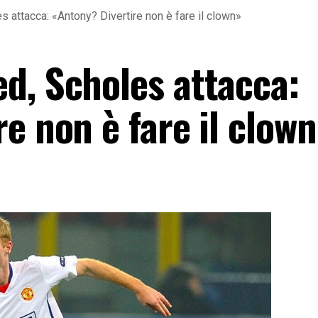
 attacca: «Antony? Divertire non è fare il clown»
d, Scholes attacca:
e non è fare il clow