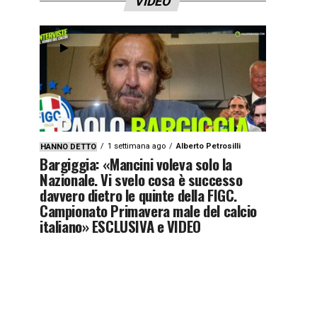
VIDEO
1 settimana ago
Alberto Petrosilli
HANNO DETTO
Bargiggia: «Mancini voleva solo la
Nazionale. Vi svelo cosa è successo
davvero dietro le quinte della FIGC.
Campionato Primavera male del calcio
italiano» ESCLUSIVA e VIDEO