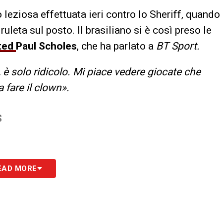
 leziosa effettuata ieri contro lo Sheriff, quando
leta sul posto. Il brasiliano si è così preso le
ted
Paul Scholes
, che ha parlato a
BT Sport.
 è solo ridicolo. Mi piace vedere giocate che
 fare il clown».
S
EAD MORE