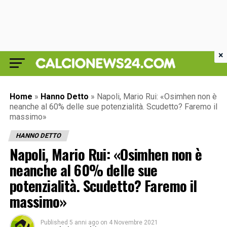
×
Home
»
Hanno Detto
»
Napoli, Mario Rui: «Osimhen non è
neanche al 60% delle sue potenzialità. Scudetto? Faremo il
massimo»
HANNO DETTO
Napoli, Mario Rui: «Osimhen non è
neanche al 60% delle sue
potenzialità. Scudetto? Faremo il
massimo»
Published
5 anni ago
on
4 Novembre 2021