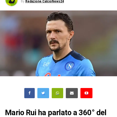
By
Redazione CalcioNews24
Mario Rui ha parlato a 360° del