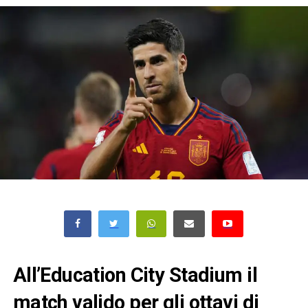
All’Education City Stadium il
match valido per gli ottavi di