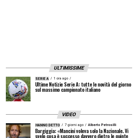
LA PLAYLIST DELLE NOSTRE TOP NEWS
ULTIMISSIME
1 ora ago
SERIE A
Ultime Notizie Serie A: tutte le novità del giorno
sul massimo campionato italiano
VIDEO
7 giorni ago
Alberto Petrosilli
HANNO DETTO
Bargiggia: «Mancini voleva solo la Nazionale. Vi
svelo cosa è successo davvero dietro le quinte