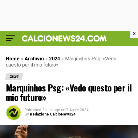
×
Home
»
Archivio
»
2024
»
Marquinhos Psg: «Vedo
questo per il mio futuro»
2024
Marquinhos Psg: «Vedo questo per il
mio futuro»
Published
2 anni ago
on
7 Aprile 2024
By
Redazione CalcioNews24