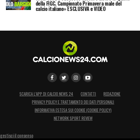
della FIGC. Campionato Primavera male del
calcio italiano» ESCLUSIVA e VIDEO
SCARICA L’APP DI CALCIO NEWS 24
CONTATTI
REDAZIONE
PRIVACY POLICY E TRATTAMENTO DEI DATI PERSONALI
INFORMATIVA ESTESA SUI COOKIE (COOKIE POLICY)
NETWORK SPORT REVIEW
gestisci il consenso