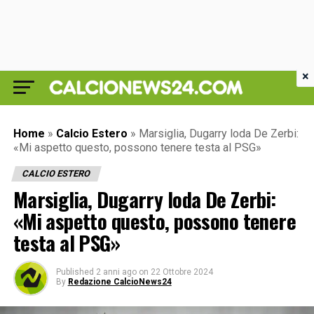
×
Home
»
Calcio Estero
»
Marsiglia, Dugarry loda De Zerbi:
«Mi aspetto questo, possono tenere testa al PSG»
CALCIO ESTERO
Marsiglia, Dugarry loda De Zerbi:
«Mi aspetto questo, possono tenere
testa al PSG»
Published
2 anni ago
on
22 Ottobre 2024
By
Redazione CalcioNews24