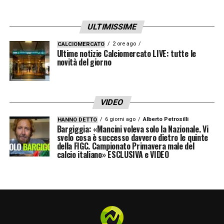
ULTIMISSIME
2 ore ago
CALCIOMERCATO
Ultime notizie Calciomercato LIVE: tutte le
novità del giorno
VIDEO
6 giorni ago
Alberto Petrosilli
HANNO DETTO
Bargiggia: «Mancini voleva solo la Nazionale. Vi
svelo cosa è successo davvero dietro le quinte
della FIGC. Campionato Primavera male del
calcio italiano» ESCLUSIVA e VIDEO