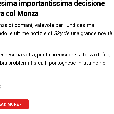
esima importantissima decisione
ara col Monza
onza di domani, valevole per l’undicesima
ndo le ultime notizie di
Sky
c’è una grande novità
nesima volta, per la precisione la terza di fila,
ia problemi fisici. Il portoghese infatti non è
S
EAD MORE