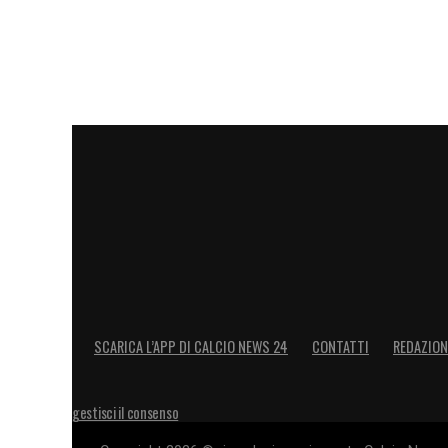
SCARICA L’APP DI CALCIO NEWS 24
CONTATTI
REDAZION
gestisci il consenso