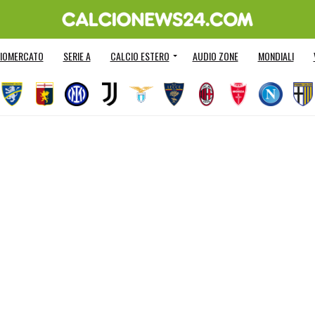
IOMERCATO
SERIE A
CALCIO ESTERO
AUDIO ZONE
MONDIALI