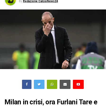
By
Redazione CalcioNews24
Milan in crisi, ora Furlani Tare e