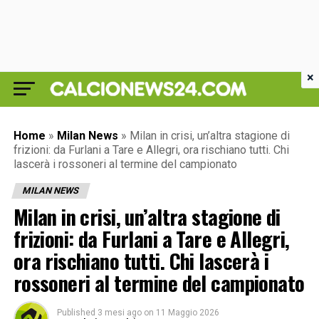
×
Home
»
Milan News
»
Milan in crisi, un’altra stagione di
frizioni: da Furlani a Tare e Allegri, ora rischiano tutti. Chi
lascerà i rossoneri al termine del campionato
MILAN NEWS
Milan in crisi, un’altra stagione di
frizioni: da Furlani a Tare e Allegri,
ora rischiano tutti. Chi lascerà i
rossoneri al termine del campionato
Published
3 mesi ago
on
11 Maggio 2026