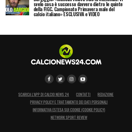
svelo cosa è successo davvero dietro le quinte
della FIGC. Campionato Primavera male del
calcio italiano» ESCLUSIVA e VIDEO
SCARICA L’APP DI CALCIO NEWS 24
CONTATTI
REDAZIONE
PRIVACY POLICY E TRATTAMENTO DEI DATI PERSONALI
INFORMATIVA ESTESA SUI COOKIE (COOKIE POLICY)
NETWORK SPORT REVIEW