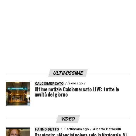
LA PLAYLIST DELLE NOSTRE TOP NEWS
ULTIMISSIME
2 ore ago
CALCIOMERCATO
Ultime notizie Calciomercato LIVE: tutte le
novità del giorno
VIDEO
1 settimana ago
Alberto Petrosilli
HANNO DETTO
Bargiggia: «Mancini voleva solo la Nazionale. Vi