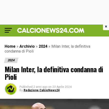
×
Home
»
Archivio
»
2024
»
Milan Inter, la definitiva
condanna di Pioli
2024
Milan Inter, la definitiva condanna di
Pioli
Published
2 anni ago
on
23 Aprile 2024
By
Redazione CalcioNews24