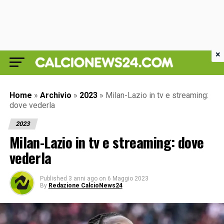
×
Home
»
Archivio
»
2023
»
Milan-Lazio in tv e streaming:
dove vederla
2023
Milan-Lazio in tv e streaming: dove
vederla
Published
3 anni ago
on
6 Maggio 2023
By
Redazione CalcioNews24