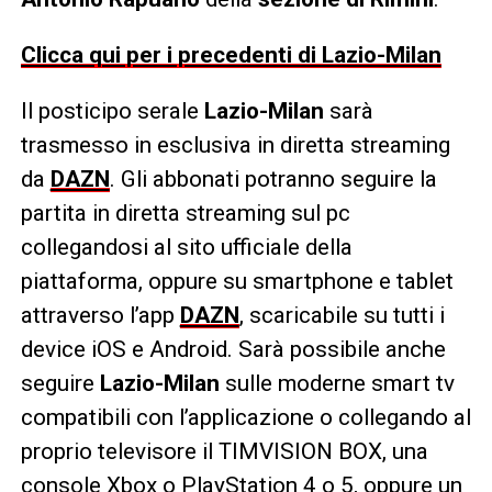
Clicca qui per i precedenti di Lazio-Milan
Il posticipo serale
Lazio-Milan
sarà
trasmesso in esclusiva in diretta streaming
da
DAZN
. Gli abbonati potranno seguire la
partita in diretta streaming sul pc
collegandosi al sito ufficiale della
piattaforma, oppure su smartphone e tablet
attraverso l’app
DAZN
, scaricabile su tutti i
device iOS e Android. Sarà possibile anche
seguire
Lazio-Milan
sulle moderne smart tv
compatibili con l’applicazione o collegando al
proprio televisore il TIMVISION BOX, una
console Xbox o PlayStation 4 o 5, oppure un