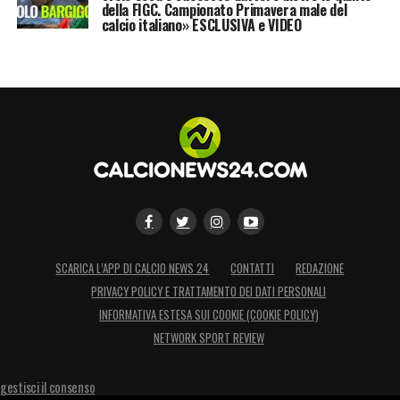
della FIGC. Campionato Primavera male del
calcio italiano» ESCLUSIVA e VIDEO
SCARICA L’APP DI CALCIO NEWS 24
CONTATTI
REDAZIONE
PRIVACY POLICY E TRATTAMENTO DEI DATI PERSONALI
INFORMATIVA ESTESA SUI COOKIE (COOKIE POLICY)
NETWORK SPORT REVIEW
gestisci il consenso