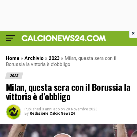
×
Home
»
Archivio
»
2023
»
Milan, questa sera con il
Borussia la vittoria è d’obbligo
2023
Milan, questa sera con il Borussia la
vittoria è d’obbligo
Published
3 anni ago
on
28 Novembre 2023
By
Redazione CalcioNews24