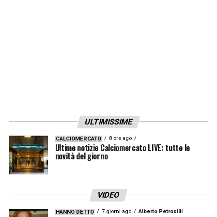
qualificate
Inter e Juventus
.
LA PLAYLIST DELLE NOSTRE TOP NEWS
ULTIMISSIME
8 ore ago
CALCIOMERCATO
Ultime notizie Calciomercato LIVE: tutte le
novità del giorno
VIDEO
7 giorni ago
Alberto Petrosilli
HANNO DETTO