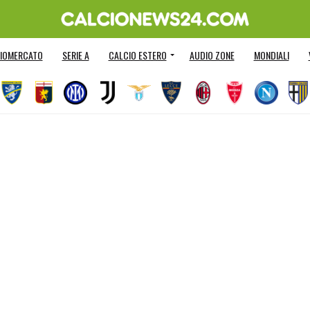
IOMERCATO
SERIE A
CALCIO ESTERO
AUDIO ZONE
MONDIALI