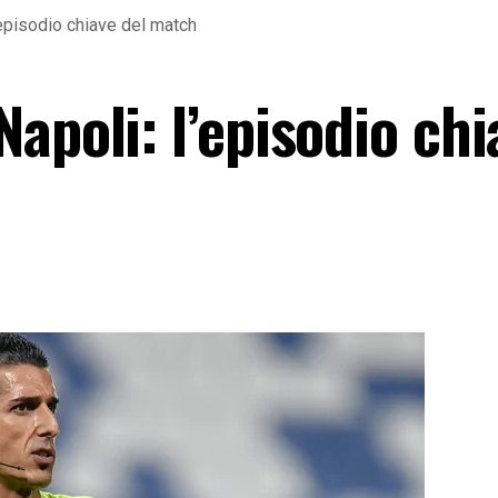
’episodio chiave del match
apoli: l’episodio chi