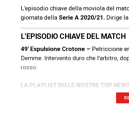
L’episodio chiave della moviola del mat
giornata della
Serie A 2020/21
.
Dirige la
L’EPISODIO CHIAVE DEL MATCH
49′ Espulsione Crotone –
Petriccione en
Demme. Intervento duro che l’arbitro, dop
rosso.
LA PLAYLIST DELLE NOSTRE TOP NEW
R