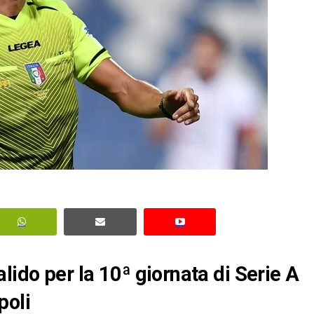
lido per la 10ª giornata di Serie A
poli