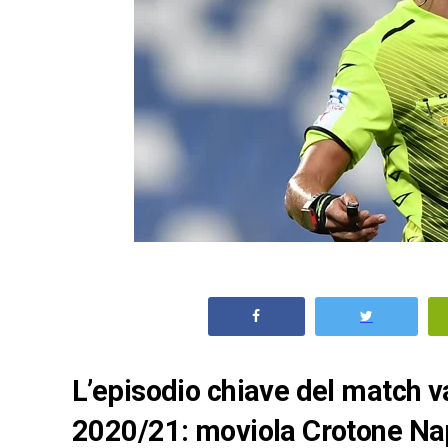
L’episodio chiave del match va
2020/21: moviola Crotone Na