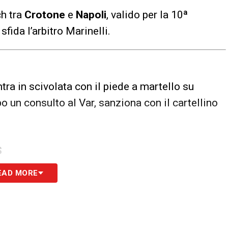
ch tra
Crotone
e
Napoli
, valido per la 10ª
 sfida l’arbitro Marinelli.
tra in scivolata con il piede a martello su
o un consulto al Var, sanziona con il cartellino
S
EAD MORE