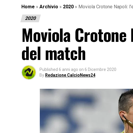
Home
»
Archivio
»
2020
»
Moviola Crotone Napoli: l
2020
Moviola Crotone N
del match
Published
6 anni ago
on
6 Dicembre 2020
By
Redazione CalcioNews24