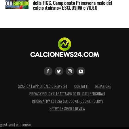
della FIGC. Campionato Primavera male del
calcio italiano» ESCLUSIVA e VIDEO
SCARICA L’APP DI CALCIO NEWS 24
CONTATTI
REDAZIONE
PRIVACY POLICY E TRATTAMENTO DEI DATI PERSONALI
INFORMATIVA ESTESA SUI COOKIE (COOKIE POLICY)
NETWORK SPORT REVIEW
gestisci il consenso