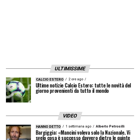
ULTIMISSIME
2 ore ago
CALCIO ESTERO
Ultime notizie Calcio Estero: tutte le novità del
giorno provenienti da tutto il mondo
VIDEO
1 settimana ago
Alberto Petrosilli
HANNO DETTO
Bargiggia: «Mancini voleva solo la Nazionale. Vi
svelo cosa è successo davvero dietro le quinte