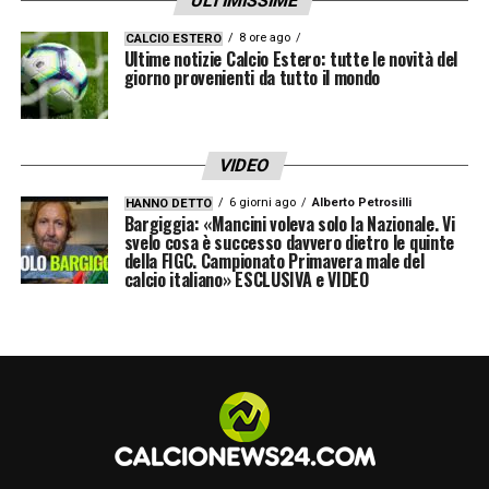
ULTIMISSIME
8 ore ago
CALCIO ESTERO
Ultime notizie Calcio Estero: tutte le novità del
giorno provenienti da tutto il mondo
VIDEO
6 giorni ago
Alberto Petrosilli
HANNO DETTO
Bargiggia: «Mancini voleva solo la Nazionale. Vi
svelo cosa è successo davvero dietro le quinte
della FIGC. Campionato Primavera male del
calcio italiano» ESCLUSIVA e VIDEO