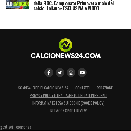
della FIGC. Campionato Primavera male del
calcio italiano» ESCLUSIVA e VIDEO
SCARICA L’APP DI CALCIO NEWS 24
CONTATTI
REDAZIONE
PRIVACY POLICY E TRATTAMENTO DEI DATI PERSONALI
INFORMATIVA ESTESA SUI COOKIE (COOKIE POLICY)
NETWORK SPORT REVIEW
gestisci il consenso