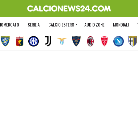
IOMERCATO
SERIE A
CALCIO ESTERO
AUDIO ZONE
MONDIALI