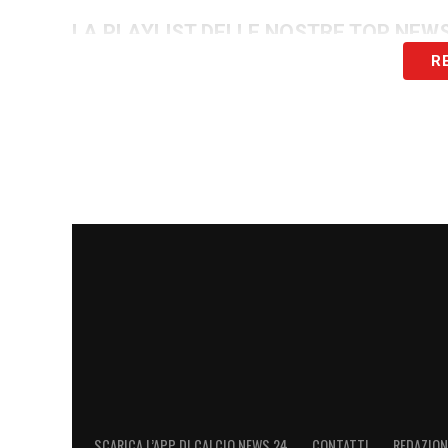
LA PLAYLIST DELLE NOSTRE TOP NEW
R
SCARICA L’APP DI CALCIO NEWS 24
CONTATTI
REDAZION