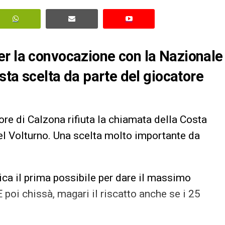
er la convocazione con la Nazionale
esta scelta da parte del giocatore
atore di Calzona rifiuta la chiamata della Costa
tel Volturno. Una scelta molto importante da
sica il prima possibile per dare il massimo
E poi chissà, magari il riscatto anche se i 25