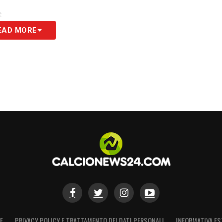
S
EAD MORE
E
PRIVACY POLICY E TRATTAMENTO DEI DATI PERSONALI
INFORMATIVA ES