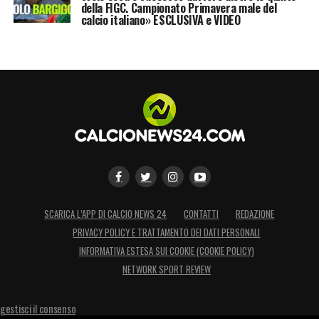
della FIGC. Campionato Primavera male del
calcio italiano» ESCLUSIVA e VIDEO
SCARICA L’APP DI CALCIO NEWS 24
CONTATTI
REDAZIONE
PRIVACY POLICY E TRATTAMENTO DEI DATI PERSONALI
INFORMATIVA ESTESA SUI COOKIE (COOKIE POLICY)
NETWORK SPORT REVIEW
gestisci il consenso