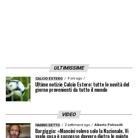
ULTIMISSIME
9 ore ago
CALCIO ESTERO
Ultime notizie Calcio Estero: tutte le novità del
giorno provenienti da tutto il mondo
VIDEO
2 settimane ago
Alberto Petrosilli
HANNO DETTO
Bargiggia: «Mancini voleva solo la Nazionale. Vi
svelo cosa è successo davvero dietro le quinte