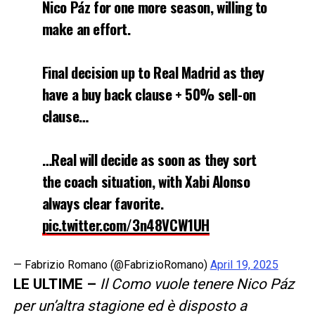
Nico Páz for one more season, willing to
make an effort.
Final decision up to Real Madrid as they
have a buy back clause + 50% sell-on
clause…
…Real will decide as soon as they sort
the coach situation, with Xabi Alonso
always clear favorite.
pic.twitter.com/3n48VCW1UH
— Fabrizio Romano (@FabrizioRomano)
April 19, 2025
LE ULTIME –
Il Como vuole tenere Nico Páz
per un’altra stagione ed è disposto a