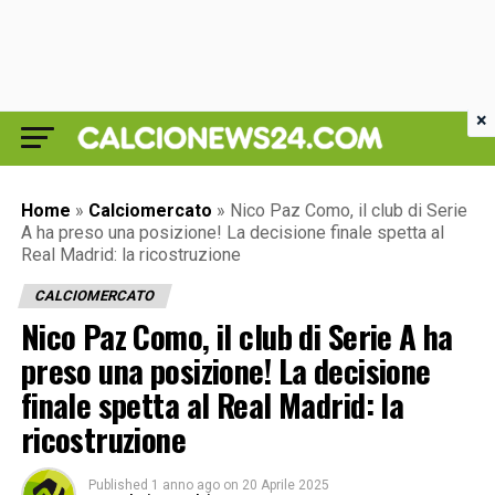
×
Home
»
Calciomercato
»
Nico Paz Como, il club di Serie
A ha preso una posizione! La decisione finale spetta al
Real Madrid: la ricostruzione
CALCIOMERCATO
Nico Paz Como, il club di Serie A ha
preso una posizione! La decisione
finale spetta al Real Madrid: la
ricostruzione
Published
1 anno ago
on
20 Aprile 2025