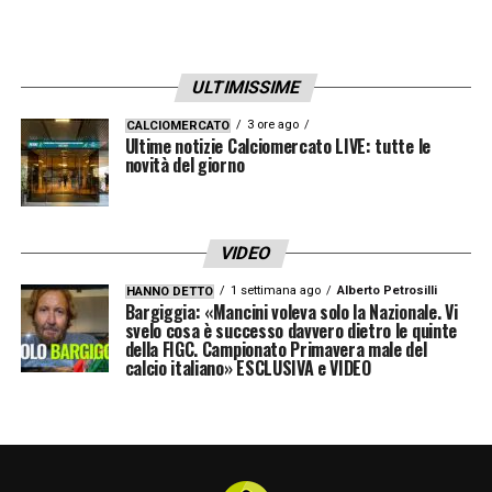
ULTIMISSIME
3 ore ago
CALCIOMERCATO
Ultime notizie Calciomercato LIVE: tutte le
novità del giorno
VIDEO
1 settimana ago
Alberto Petrosilli
HANNO DETTO
Bargiggia: «Mancini voleva solo la Nazionale. Vi
svelo cosa è successo davvero dietro le quinte
della FIGC. Campionato Primavera male del
calcio italiano» ESCLUSIVA e VIDEO