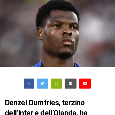
Denzel Dumfries, terzino
dell’Inter e dell’Olanda, ha