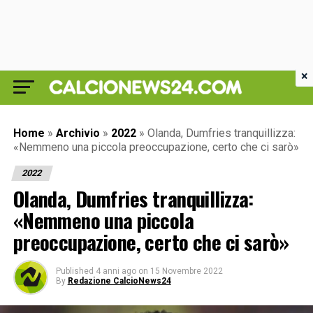
×
Home
»
Archivio
»
2022
»
Olanda, Dumfries tranquillizza:
«Nemmeno una piccola preoccupazione, certo che ci sarò»
2022
Olanda, Dumfries tranquillizza:
«Nemmeno una piccola
preoccupazione, certo che ci sarò»
Published
4 anni ago
on
15 Novembre 2022
By
Redazione CalcioNews24