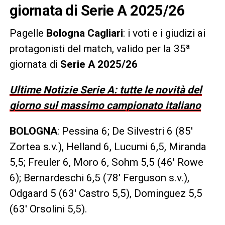
giornata di Serie A 2025/26
Pagelle
Bologna Cagliari
: i voti e i giudizi ai
protagonisti del match, valido per la 35ª
giornata di
Serie A 2025/26
Ultime Notizie Serie A: tutte le novità del
giorno sul massimo campionato italiano
BOLOGNA
: Pessina 6; De Silvestri 6 (85′
Zortea s.v.), Helland 6, Lucumi 6,5, Miranda
5,5; Freuler 6, Moro 6, Sohm 5,5 (46′ Rowe
6); Bernardeschi 6,5 (78′ Ferguson s.v.),
Odgaard 5 (63′ Castro 5,5), Dominguez 5,5
(63′ Orsolini 5,5).