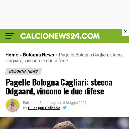
×
Home
»
Bologna News
»
Pagelle Bologna Cagliari: stecca
Odgaard, vincono le due difese
BOLOGNA NEWS
Pagelle Bologna Cagliari: stecca
Odgaard, vincono le due difese
Published
3 mesi ago
on
3 Maggio 2026
By
Giuseppe Colicchia