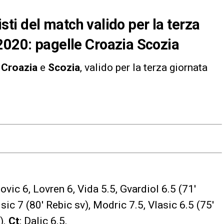
nisti del match valido per la terza
2020: pagelle Croazia Scozia
a
Croazia
e
Scozia
, valido per la terza giornata
novic 6, Lovren 6, Vida 5.5, Gvardiol 6.5 (71′
sic 7 (80′ Rebic sv), Modric 7.5, Vlasic 6.5 (75′
).
Ct
: Dalic 6.5.