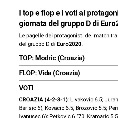
I top e flop e i voti ai protago
giornata del gruppo D di Euro
Le pagelle dei protagonisti del match tr
del gruppo D di
Euro2020.
TOP: Modric (Croazia)
FLOP: Vida (Croazia)
VOTI
CROAZIA (4-2-3-1)
: Livakovic 6.5; Jura
Barisic 6); Kovacic 6.5, Brozovic 5.5; Peri
Ivanusec 6); Petkovic 6 (70′ Kramaric 5.5