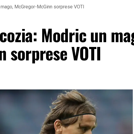
un mago, McGregor-McGinn sorprese VOTI
Scozia: Modric un ma
 sorprese VOTI