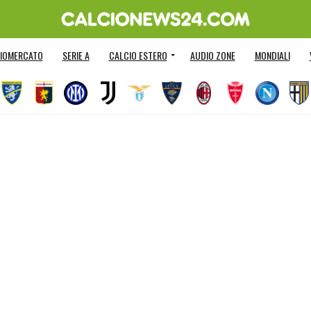
IOMERCATO
SERIE A
CALCIO ESTERO
AUDIO ZONE
MONDIALI