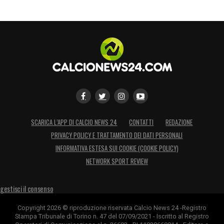
SCARICA L’APP DI CALCIO NEWS 24
CONTATTI
REDAZIONE
PRIVACY POLICY E TRATTAMENTO DEI DATI PERSONALI
INFORMATIVA ESTESA SUI COOKIE (COOKIE POLICY)
NETWORK SPORT REVIEW
gestisci il consenso
Copyright 2026 © riproduzione riservata Calcio News 24 -Registro
Stampa Tribunale di Torino n. 47 del 07/09/2021 - Iscritto al Registro