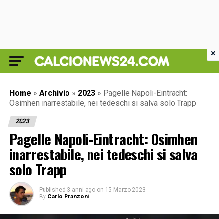
×
Home
»
Archivio
»
2023
»
Pagelle Napoli-Eintracht:
Osimhen inarrestabile, nei tedeschi si salva solo Trapp
2023
Pagelle Napoli-Eintracht: Osimhen
inarrestabile, nei tedeschi si salva
solo Trapp
Published
3 anni ago
on
15 Marzo 2023
By
Carlo Pranzoni