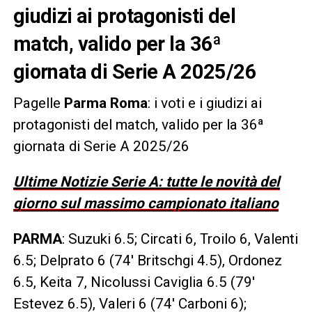
giudizi ai protagonisti del
match, valido per la 36ª
giornata di Serie A 2025/26
Pagelle
Parma Roma
: i voti e i giudizi ai
protagonisti del match, valido per la 36ª
giornata di Serie A 2025/26
Ultime Notizie Serie A: tutte le novità del
giorno sul massimo campionato italiano
PARMA
: Suzuki 6.5; Circati 6, Troilo 6, Valenti
6.5; Delprato 6 (74′ Britschgi 4.5), Ordonez
6.5, Keita 7, Nicolussi Caviglia 6.5 (79′
Estevez 6.5), Valeri 6 (74′ Carboni 6);