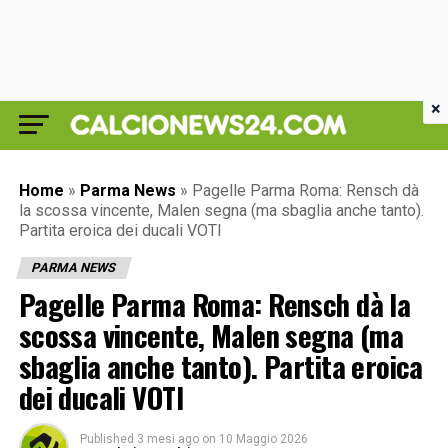
×
Home
»
Parma News
»
Pagelle Parma Roma: Rensch dà
la scossa vincente, Malen segna (ma sbaglia anche tanto).
Partita eroica dei ducali VOTI
PARMA NEWS
Pagelle Parma Roma: Rensch dà la
scossa vincente, Malen segna (ma
sbaglia anche tanto). Partita eroica
dei ducali VOTI
Published
3 mesi ago
on
10 Maggio 2026