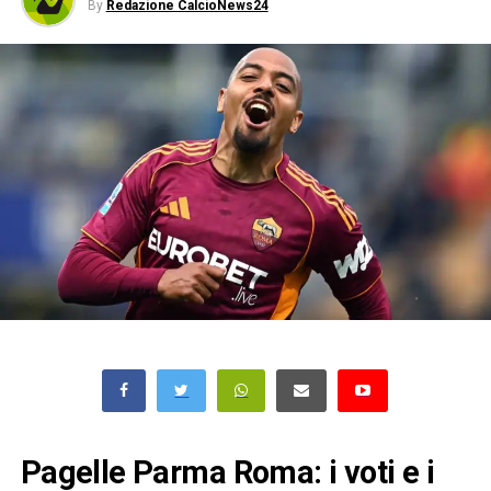
By
Redazione CalcioNews24
Pagelle Parma Roma: i voti e i