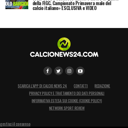
della FIGC. Campionato Primavera male del
calcio italiano» ESCLUSIVA e VIDEO
SCARICA L’APP DI CALCIO NEWS 24
CONTATTI
REDAZIONE
PRIVACY POLICY E TRATTAMENTO DEI DATI PERSONALI
INFORMATIVA ESTESA SUI COOKIE (COOKIE POLICY)
NETWORK SPORT REVIEW
gestisci il consenso