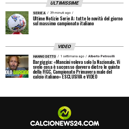
ULTIMISSIME
39 minuti ago
SERIE A
Ultime Notizie Serie A: tutte le novità del giorno
sul massimo campionato italiano
VIDEO
1 settimana ago
Alberto Petrosilli
HANNO DETTO
Bargiggia: «Mancini voleva solo la Nazionale. Vi
svelo cosa è successo davvero dietro le quinte
della FIGC. Campionato Primavera male del
calcio italiano» ESCLUSIVA e VIDEO