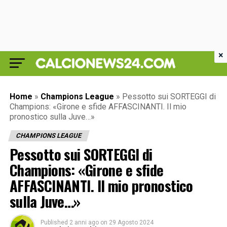
×
Home
»
Champions League
»
Pessotto sui SORTEGGI di
Champions: «Girone e sfide AFFASCINANTI. Il mio
pronostico sulla Juve…»
CHAMPIONS LEAGUE
Pessotto sui SORTEGGI di
Champions: «Girone e sfide
AFFASCINANTI. Il mio pronostico
sulla Juve…»
Published
2 anni ago
on
29 Agosto 2024