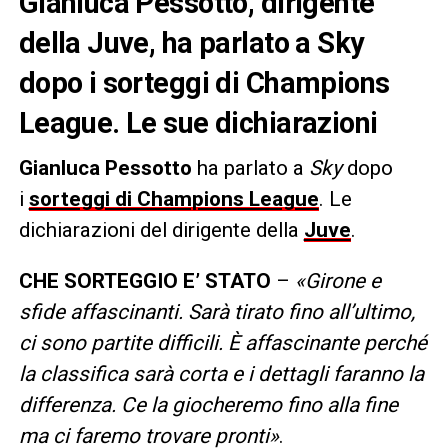
Gianluca Pessotto, dirigente
della Juve, ha parlato a Sky
dopo i sorteggi di Champions
League. Le sue dichiarazioni
Gianluca Pessotto
ha parlato a
Sky
dopo
i
sorteggi di Champions League
. Le
dichiarazioni del dirigente della
Juve
.
CHE SORTEGGIO E’ STATO
–
«Girone e
sfide affascinanti. Sarà tirato fino all’ultimo,
ci sono partite difficili. È affascinante perché
la classifica sarà corta e i dettagli faranno la
differenza. Ce la giocheremo fino alla fine
ma ci faremo trovare pronti»
.