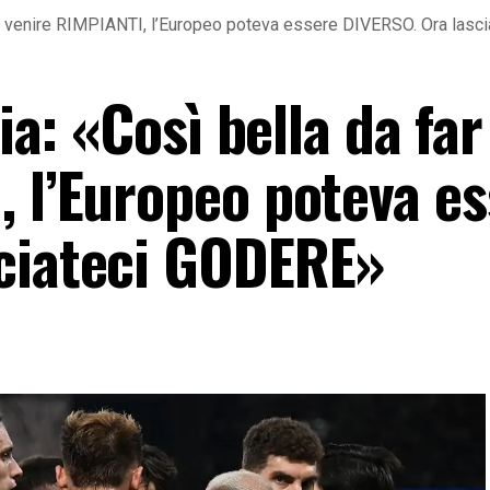
 far venire RIMPIANTI, l’Europeo poteva essere DIVERSO. Ora las
lia: «Così bella da far
, l’Europeo poteva e
ciateci GODERE»