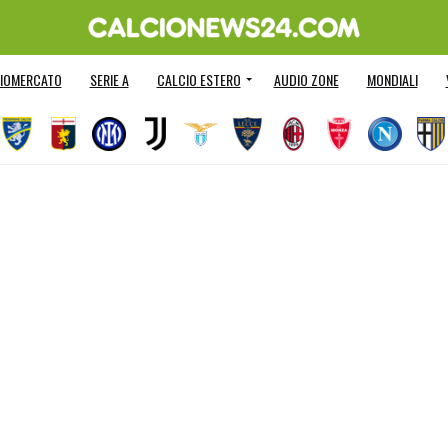
IOMERCATO
SERIE A
CALCIO ESTERO
AUDIO ZONE
MONDIALI