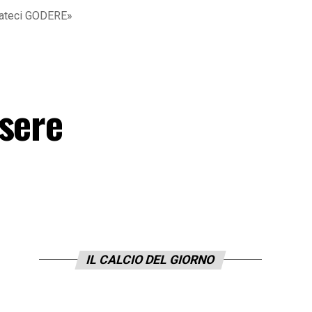
ciateci GODERE»
ssere
IL CALCIO DEL GIORNO