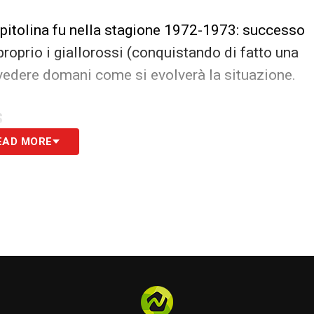
apitolina fu nella stagione 1972-1973: successo
proprio i giallorossi (conquistando di fatto una
edere domani come si evolverà la situazione.
S
EAD MORE