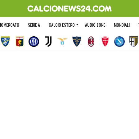
IOMERCATO
SERIE A
CALCIO ESTERO
AUDIO ZONE
MONDIALI