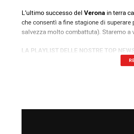
L’ultimo successo del
Verona
in terra c
che consentì a fine stagione di superare 
salvezza molto combattuta). Staremo a v
LA PLAYLIST DELLE NOSTRE TOP NEW
R