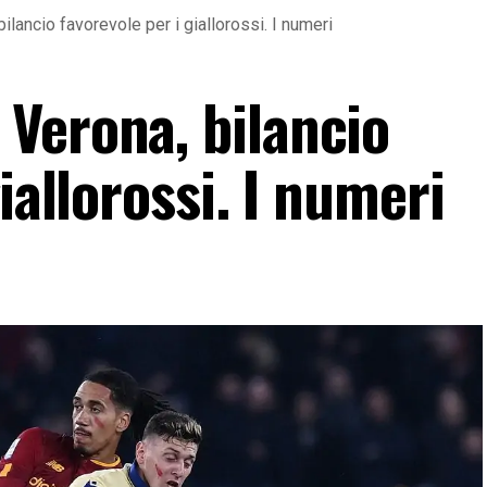
lancio favorevole per i giallorossi. I numeri
Verona, bilancio
iallorossi. I numeri