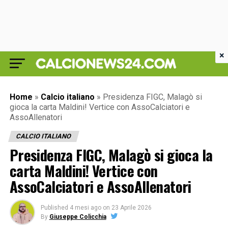
×
Home
»
Calcio italiano
»
Presidenza FIGC, Malagò si
gioca la carta Maldini! Vertice con AssoCalciatori e
AssoAllenatori
CALCIO ITALIANO
Presidenza FIGC, Malagò si gioca la
carta Maldini! Vertice con
AssoCalciatori e AssoAllenatori
Published
4 mesi ago
on
23 Aprile 2026
By
Giuseppe Colicchia