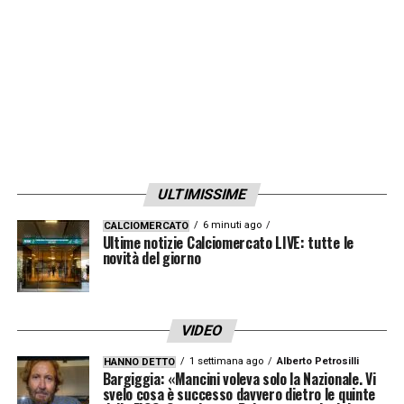
ULTIMISSIME
6 minuti ago
CALCIOMERCATO
Ultime notizie Calciomercato LIVE: tutte le
novità del giorno
VIDEO
1 settimana ago
Alberto Petrosilli
HANNO DETTO
Bargiggia: «Mancini voleva solo la Nazionale. Vi
svelo cosa è successo davvero dietro le quinte