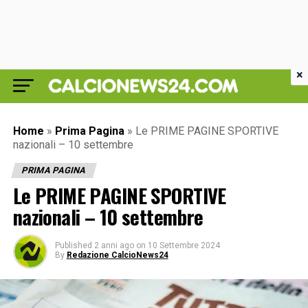
×
Home
»
Prima Pagina
»
Le PRIME PAGINE SPORTIVE
nazionali – 10 settembre
PRIMA PAGINA
Le PRIME PAGINE SPORTIVE
nazionali – 10 settembre
Published
2 anni ago
on
10 Settembre 2024
By
Redazione CalcioNews24